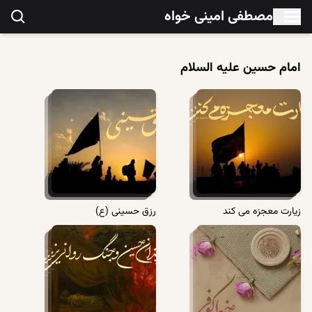
مصطفی امینی خواه
امام حسین علیه السلام
زیارت معجزه می کند
رزق حسینی (ع)