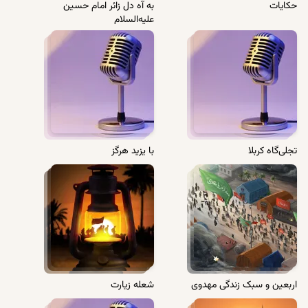
حکایات
به آه دل زائر امام حسین
علیه‌السلام
تجلی‌گاه کربلا
با یزید هرگز
اربعین و سبک زندگی مهدوی
شعله زیارت