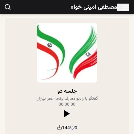
مصطفی امینی خواه
جلسه دو
گفتگو با رادیو معارف برنامه عطر بهاران
00:00:00
144
0