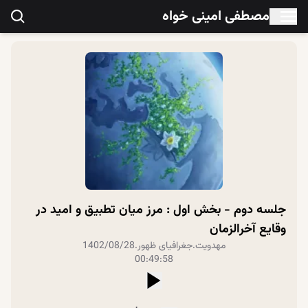
مصطفی امینی خواه
جلسه دوم - بخش اول : مرز میان تطبیق و امید در
وقایع آخرالزمان
مهدویت
.
جغرافیای ظهور
.
1402/08/28
00:49:58