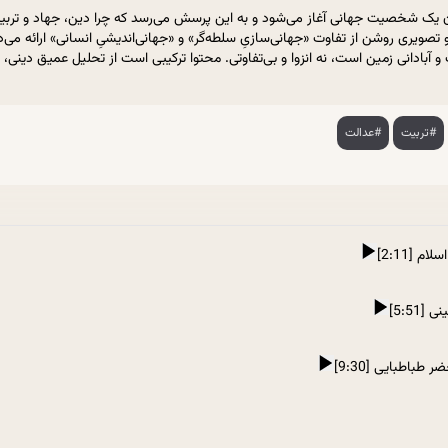
نوان یک شخصیت جهانی آغاز می‌شود و به این پرسش می‌رسد که چرا دین، جهاد و تر
و تصویری روشن از تفاوت «جهانی‌سازیِ سلطه‌گر» و «جهانی‌اندیشیِ انسانی» ارائه
 آبادانی زمین است، نه انزوا و بی‌تفاوتی. محتوا ترکیبی است از تحلیل عمیق دینی
#تربیت
#عدالت
 [2:11]
5:5]
باطبایی [9:30]
]