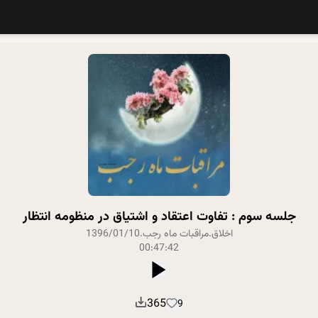
جلسه سوم : تفاوت اعتقاد و اشتیاق در منظومه انتظار
اخلاق
.
مراقبات ماه رجب
.
1396/01/10
00:47:42
365
9