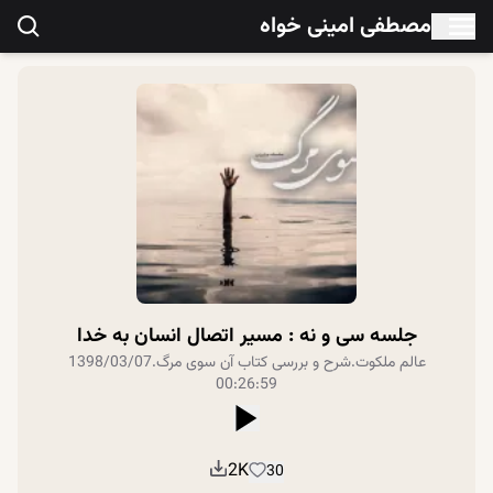
مصطفی امینی خواه
جلسه سی و نه : مسیر اتصال انسان به خدا
عالم ملکوت
.
شرح و بررسی کتاب آن سوی مرگ
.
1398/03/07
00:26:59
2K
30