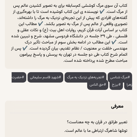
کتاب آن سوی مرگ کوششی کم‌سابقه برای به تصویر کشیدن عالم پس
از مرگ است. ✔ نویسنده ی این کتاب کوشیده است تا با بهره‌گیری از
گفته‌های افرادی که پیش از این تجربه‌ای نزدیک به مرگ را داشته‌اند،
تصویری واقعی از عالم پس از مرگ به تصویر بکشد. ✔ مطالب این
کتاب بر اساس آیات قرآن کریم، روایات اهل بیت (ع) و نکات عقلی و
فلسفی ، طی ۳۹ جلسه در دانشگاه فردوسی مشهد، شرح و تبیین شده
است. ✔ این مطالب در ادامه بخش سوم از مباحث تأثیر درک
مهندسی خلقت بر معنویت / نظام تقدیم، بیان گردیده است. ✔ پس از
اتمام شرح کتاب طی دو جلسه در تهران به پرسش و پاسخ پیرامون
مباحث مطرح شده پرداخته شده است.
#مرگ شناسی
#تجربه‌های نزدیک به مرگ
#شهید قاسم سلیمانی
#حضرت
زهرا
#برزخ
#حق الناس
معرفی
تعبیر طرائق در قران به چه معناست؟
تونلها شاهرگ ارتباطی ما با عالم است.