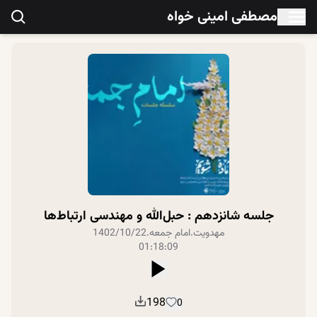
مصطفی امینی خواه
جلسه شانزدهم : حبل‌الله و مهندسی ارتباط‌ها
مهدویت
.
امام جمعه
.
1402/10/22
01:18:09
198
0