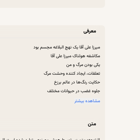
معرفی
میرزا علی آقا یک نهج البلاغه مجسم بود
مکاشفه هولناک میرزا علی آقا
یکی بودن مرگ و من
تعلقات، ایجاد کننده وحشت مرگ
حکایت رنگ‌ها در عالم برزخ
جلوه غضب در حیوانات مختلف
گونی‌ای که کار قالیچه سلیمان می‌کرد!!
مشاهده بیشتر
توصیف تامل برانگیزبدن اموات در نهج البلاغه
کدام تعلقات هنگامه مرگ پیروز می شوند؟!
متن
آزار دهنده بودن تعلق به تن برای میت
مراتب ستاریت خدا و مستوریت افعال ما