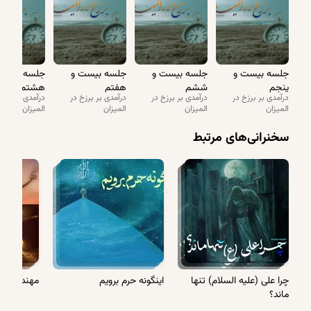
ستاریت خداوند از باب امتنان است
جلسه بیست و
جلسه بیست و
جلسه بیست و
جلسه بیست
پنجم
ششم
هفتم
هشتم
درآمدی بر برزخ در
درآمدی بر برزخ در
درآمدی بر برزخ در
درآمدی بر برزخ
المیزان
المیزان
المیزان
المیزان
سخنرانی‌های مرتبط
چرا علی (علیه السلام) تنها
اینگونه حرم برویم
مهندسی اف
ماند؟