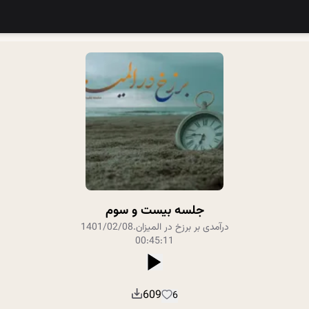
جلسه بیست و سوم
درآمدی بر برزخ در المیزان
.
1401/02/08
00:45:11
609
6