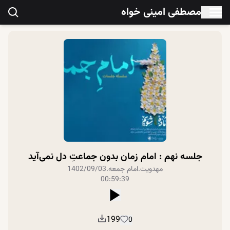
مصطفی امینی خواه
جلسه نهم : امام زمان بدون جماعتِ دل نمی‌آید
مهدویت
.
امام جمعه
.
1402/09/03
00:59:39
199
0