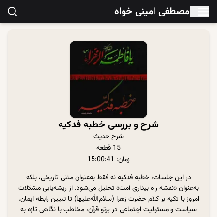
مصطفی امینی خواه
شرح و بررسی خطبه فدکیه
شرح حدیث
15 قطعه
زمان: 15:00:41
در این جلسات، خطبه فدکیه نه فقط به‌عنوان متنی تاریخی، بلکه
به‌عنوان «نقشه راه بیداری امت» تحلیل می‌شود. از ریشه‌یابی مشکلات
امروز با تکیه بر کلام حضرت زهرا (سلام‌الله‌علیها) تا تبیین رابطه ایمان،
سیاست و مسئولیت اجتماعی در پرتو قرآن، مخاطب با نگاهی تازه به