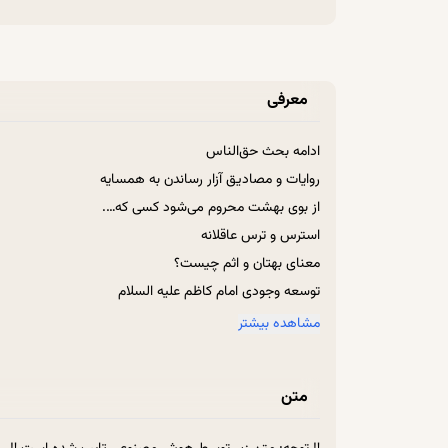
معرفی
ادامه بحث حق‌الناس
روایات و مصادیق آزار رساندن به همسایه
از بوی بهشت محروم می‌شود کسی که….
استرس و ترس عاقلانه
معنای بهتان و اثم چیست؟
توسعه وجودی امام کاظم علیه السلام
آینه، ماجرای ما و خدا
مشاهده بیشتر
در حق‌الناس مراقب شیطان باشیم
بشارت به کسانی‌که در راه خدا آزارها را تحمل می‌کنند
متن
جلوه‌های حقیقت جهنم در عالم
مباهات ملائکه به چه معناست؟