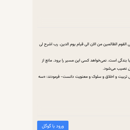
 القوم الظالمین من الان الی قیام یوم الدین. رب اشرح لی
بندگی است. نمی‌خواهد کسی این مسیر را برود. مانع از
تی تربیت و اخلاق و سلوک و معنویت دانست- فرمودند: «سه
رمودند: «ثلاثه اشیا»؛ سه تا چیز است. حقیقت بندگی
اصلش با شیطان سر همین سه تا چیز است.
یز را امانت ببیند. همه چیز را از او ببیند. همه چیز را مال
لله» یعنی اقرار می‌کنیم ما ملک خداییم.
 اکبر زیدآبادی مثلاً. «این زمین متعلق به ایشان
نه تصرف غیر قانونی در آن موجب پیگرد قانونی خواهد بود.»
ورود با گوگل